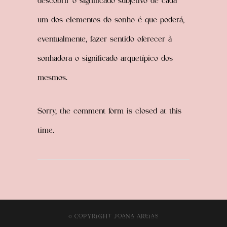
descobrir o significado subjetivo de cada
um dos elementos do sonho é que poderá,
eventualmente, fazer sentido oferecer à
sonhadora o significado arquetípico dos
mesmos.
Sorry, the comment form is closed at this
time.
© CopyRight JoaNa AReias