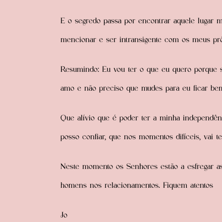
E o segredo passa por encontrar aquele lugar má
mencionar e ser intransigente com os meus pró
Resumindo: Eu vou ter o que eu quero porque 
amo e não preciso que mudes para eu ficar be
Que alívio que é poder ter a minha independên
posso confiar, que nos momentos difíceis, vai 
Neste momento os Senhores estão a esfregar a
homens nos relacionamentos. Fiquem atentos
Jo