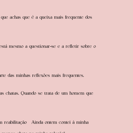
é que achas que é a queixa mais frequente dos
stá mesmo a questionar-se e a refletir sobre o
rte das minhas reflexões mais frequentes.
umas chatas. Quando se trata de um homem que
em reabilitação Ainda ontem contei à minha