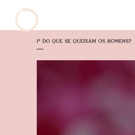
1º DO QUE SE QUEIXAM OS HOMENS?