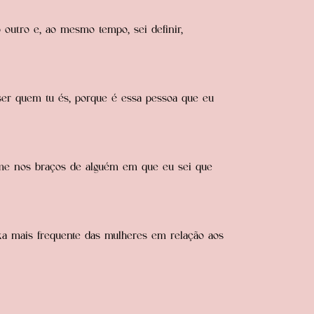
 outro e, ao mesmo tempo, sei definir,
er quem tu és, porque é essa pessoa que eu
r-me nos braços de alguém em que eu sei que
a mais frequente das mulheres em relação aos