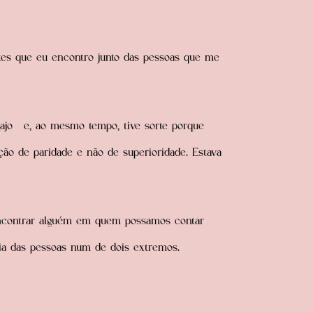
tes que eu encontro junto das pessoas que me
gajo e, ao mesmo tempo, tive sorte porque
ção de paridade e não de superioridade. Estava
ncontrar alguém em quem possamos contar
ia das pessoas num de dois extremos.