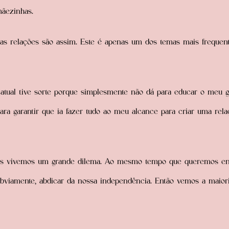
mãezinhas.
 as relações são assim. Este é apenas um dos temas mais frequen
atual tive sorte porque simplesmente não dá para educar o meu 
ara garantir que ia fazer tudo ao meu alcance para criar uma rela
res vivemos um grande dilema. Ao mesmo tempo que queremos e
bviamente, abdicar da nossa independência. Então vemos a maior