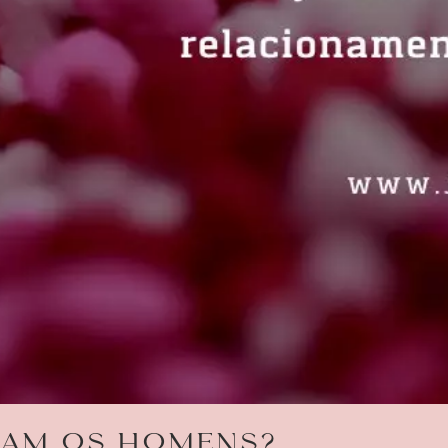
ixam os homens?