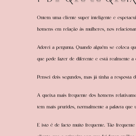
Ontem uma cliente super inteligente e espetacu
homens em relação às mulheres, nos relaciona
Adorei a pergunta. Quando alguém se coloca que
que pode fazer de diferente e está realmente a
Pensei dois segundos, mas já tinha a resposta 
A queixa mais frequente dos homens relativam
tem mais pruridos, normalmente a palavra que us
E isto é de facto muito frequente. Tão freque