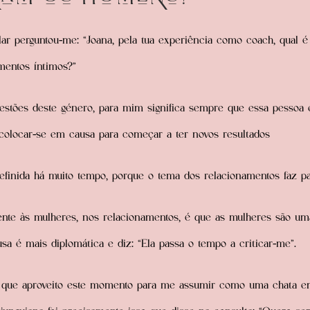
lar perguntou-me: “Joana, pela tua experiência como coach, qual 
mentos íntimos?”
stões deste género, para mim significa sempre que essa pessoa e
 colocar-se em causa para começar a ter novos resultados
definida há muito tempo, porque o tema dos relacionamentos faz pa
ente às mulheres, nos relacionamentos, é que as mulheres são 
a é mais diplomática e diz: “Ela passa o tempo a criticar-me”.
nte que aproveito este momento para me assumir como uma chata 