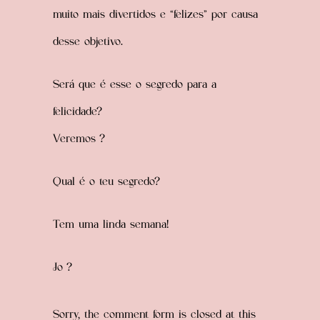
muito mais divertidos e “felizes” por causa
desse objetivo.
Será que é esse o segredo para a
felicidade?
Veremos
?
Qual é o teu segredo?
Tem uma linda semana!
Jo
?
Sorry, the comment form is closed at this