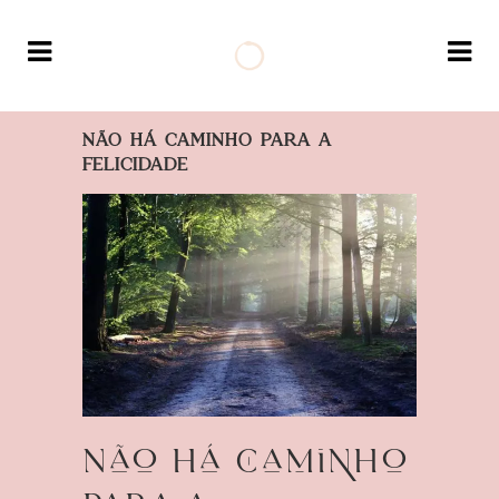
NÃO HÁ CAMINHO PARA A
FELICIDADE
Não há caminho