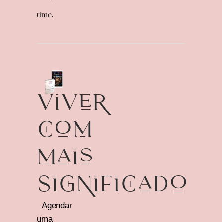
time.
Viver
com
mais
Significado
Agendar
uma