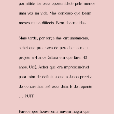
permitido ter essa oportunidade pelo menos
uma vez na vida. Mas confesso que foram
meses muito difíceis. Bem aborrecidos.
Mais tarde, por força das circunstâncias,
achei que precisava de perceber o meu
projeto a 4 anos (altura em que farei 40
anos, Ui!!!). Achei que era imprescindível
para mim de definir o que a Joana precisa
de concretizar até essa data. E de repente
… PUFF
Parece que houve uma nuvem negra que