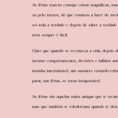
As férias trazem consigo coisas magníficas, m
ou pelo menos, do que estamos a fazer de men
sei toda a verdade e depois de saber a verdade j
nem sempre é fácil.
Claro que quando se recomeça a vida, depois das 
mesmo comportamentos, decisões e hábitos anti
moinha interminável, um sussurro ensurdecedo
parar, nas férias, se torna insuportável.
As férias são aquelas mãos amigas que te tocam
mas que também te esbofeteiam quando te deix