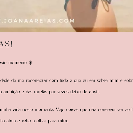
as!
 este momento
☀️
nidade de me reconectar com tudo o que eu sei sobre mim e sobr
a ambição e das tarefas por vezes deixo de ouvir.
minha vida neste momento. Vejo coisas que não consegui ver ao 
ha alma e volto a olhar para mim.