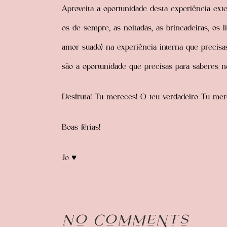
Aproveita a oportunidade desta experiência exte
os de sempre, as noitadas, as brincadeiras, os 
amor suado) na experiência interna que precisas
são a oportunidade que precisas para saberes n
Desfruta! Tu mereces! O teu verdadeiro Tu mer
Boas férias!
Jo ♥
No Comments