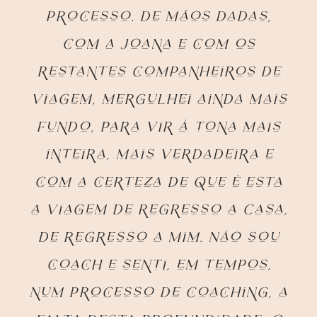
processo. De mãos dadas,
com a Joana e com os
restantes companheiros de
viagem, mergulhei ainda mais
fundo, para vir à tona mais
inteira, mais verdadeira e
com a certeza de que é esta
a Viagem de regresso a Casa,
de regresso a Mim. Não sou
coach e senti, em tempos,
num processo de coaching, a