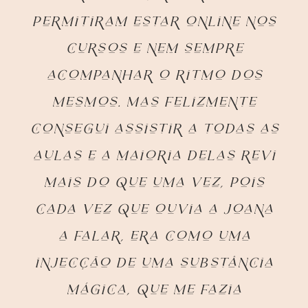
permitiram estar online nos
cursos e nem sempre
acompanhar o ritmo dos
mesmos. Mas felizmente
consegui assistir a todas as
aulas e a maioria delas revi
mais do que uma vez, pois
cada vez que ouvia a Joana
a falar, era como uma
injecção de uma substância
mágica, que me fazia