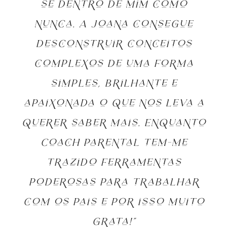
se dentro de mim como
nunca. A Joana consegue
desconstruir conceitos
complexos de uma forma
simples, brilhante e
apaixonada o que nos leva a
querer saber mais. Enquanto
Coach Parental tem-me
trazido ferramentas
poderosas para trabalhar
com os pais e por isso muito
grata!”