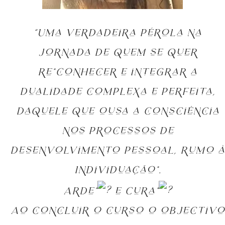
“Uma verdadeira pérola na
jornada de quem se quer
re*conhecer e integrar a
dualidade complexa e perfeita,
daquele que ousa a consciência
nos processos de
desenvolvimento pessoal, rumo à
Individuação*.
Arde*
e Cura*
Ao concluir o curso o objectivo