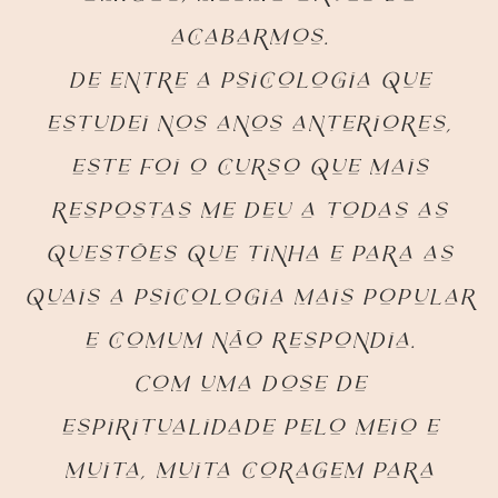
acabarmos.
De entre a psicologia que
estudei nos anos anteriores,
este foi o curso que mais
respostas me deu a todas as
questões que tinha e para as
quais a psicologia mais popular
e comum não respondia.
Com uma dose de
espiritualidade pelo meio e
muita, muita coragem para