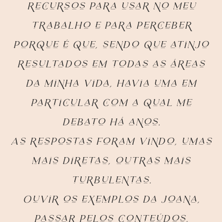
recursos para usar no meu
trabalho e para perceber
porque é que, sendo que atinjo
resultados em todas as áreas
da minha vida, havia uma em
particular com a qual me
debato há anos.
As respostas foram vindo, umas
mais diretas, outras mais
turbulentas.
Ouvir os exemplos da Joana,
passar pelos conteúdos,