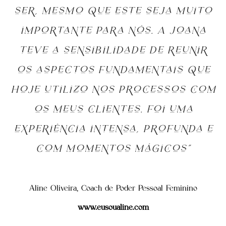
ser, mesmo que este seja muito
importante para nós. A Joana
teve a sensibilidade de reunir
os aspectos fundamentais que
hoje utilizo nos processos com
os meus clientes. Foi uma
experiência intensa, profunda e
com momentos mágicos”
Aline Oliveira, Coach de Poder Pessoal Feminino
www.eusoualine.com