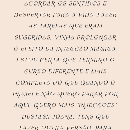
acordar os sentidos e
despertar para a vida, fazer
as tarefas que eram
sugeridas, vinha prolongar
o efeito da injecção mágica.
Estou certa que termino o
curso diferente e mais
completa do que quando o
iniciei e não quero parar por
aqui, quero mais “injecções”
destas!! Joana, tens que
fazer outra versão, para