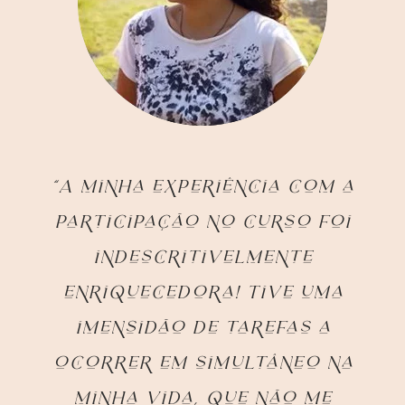
“A minha experiência com a
participação no curso foi
indescritivelmente
enriquecedora! Tive uma
imensidão de tarefas a
ocorrer em simultâneo na
minha vida, que não me