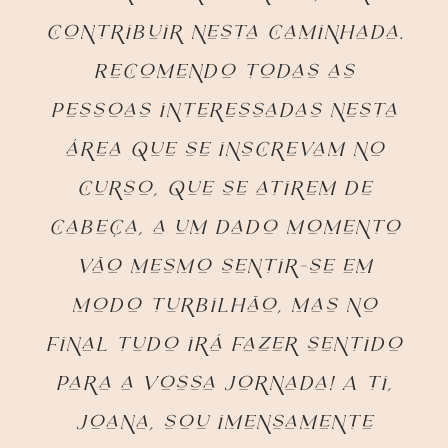
contribuir nesta caminhada.
Recomendo todas as
pessoas interessadas nesta
área que se inscrevam no
curso, que se atirem de
cabeça, a um dado momento
vão mesmo sentir-se em
modo turbilhão, mas no
final tudo irá fazer sentido
para a vossa jornada! A ti,
Joana, sou imensamente