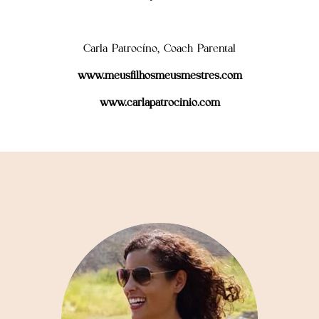
Carla Patrocíno, Coach Parental
www.meusfilhosmeusmestres.com
www.carlapatrocinio.com