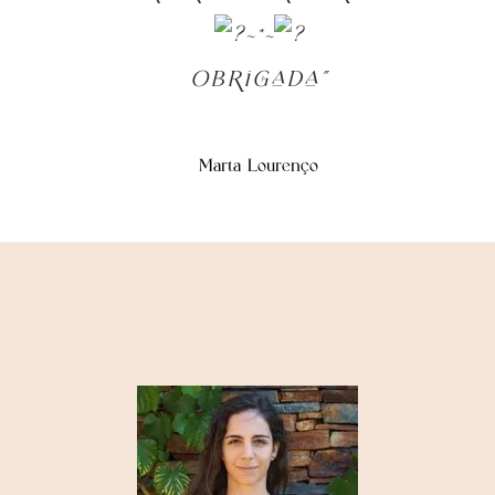
~*~
Obrigada”
Marta Lourenço