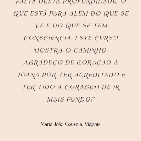
falta desta profundidade, o
que está para além do que se
vê e do que se tem
consciência. Este curso
mostra O Caminho.
Agradeço de coração à
Joana por ter acreditado e
ter tido a coragem de ir
mais fundo!”
Maria João Gouveia, Viajante