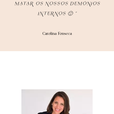
matar os nossos demónios
internos 🙂 “
Carolina Fonseca