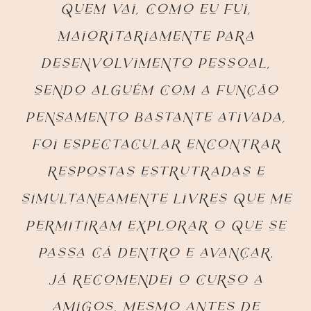
quem vai, como eu fui,
maioritariamente para
desenvolvimento pessoal,
sendo alguém com a função
pensamento bastante ativada,
foi espectacular encontrar
respostas estrutradas e
simultaneamente livres que me
permitiram explorar o que se
passa cá dentro e avançar.
Já recomendei o curso a
amigos, mesmo antes de