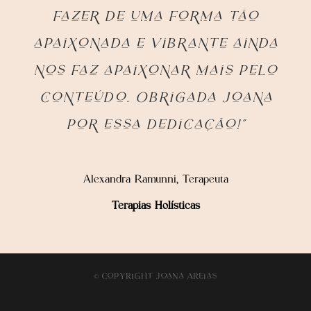
fazer de uma forma tão
apaixonada e vibrante ainda
nos faz apaixonar mais pelo
conteúdo. Obrigada Joana
por essa dedicação!”
Alexandra Ramunni, Terapeuta
Terapias Holísticas
© CopyRight JoaNa AReias